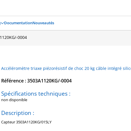
s
Documentation
Nouveautés
1120KG/-0004
Accéléromètre triaxe piézorésistif de choc 20 kg câble intégré si
Référence : 3503A1120KG/-0004
Spécifications techniques :
non disponible
Description :
Capteur 3503A1120KG/015LY