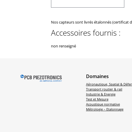
Nos capteurs sont livrés étalonnés (certificat 
Accessoires fournis :
non renseigné
Domaines
Aéronautique, Spatial & Défe
Transport routier & rail
Industrie & Energie
Test et Mesure
Acoustique normative
Métrologie – Etalonnage