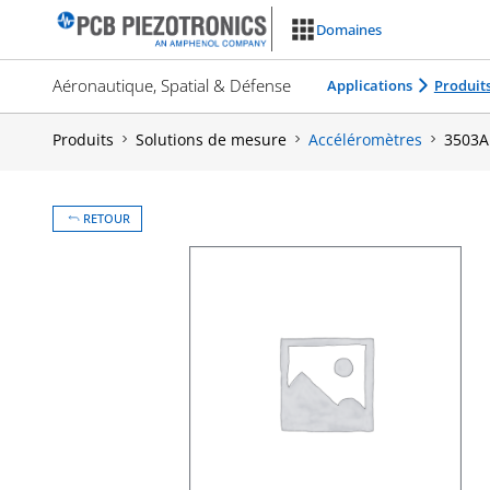
Aller
Domaines
au
contenu
Aéronautique, Spatial & Défense
Applications
Produit
Produits
Solutions de mesure
Accéléromètres
3503A
RETOUR