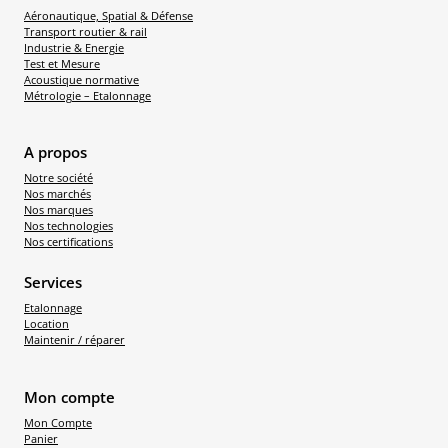
Aéronautique, Spatial & Défense
Transport routier & rail
Industrie & Energie
Test et Mesure
Acoustique normative
Métrologie – Etalonnage
A propos
Notre société
Nos marchés
Nos marques
Nos technologies
Nos certifications
Services
Etalonnage
Location
Maintenir / réparer
Mon compte
Mon Compte
Panier