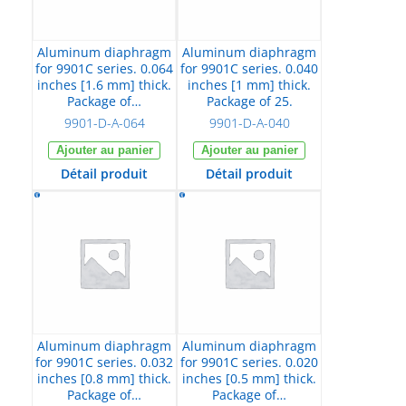
Aluminum diaphragm
Aluminum diaphragm
for 9901C series. 0.064
for 9901C series. 0.040
inches [1.6 mm] thick.
inches [1 mm] thick.
Package of…
Package of 25.
9901-D-A-064
9901-D-A-040
Ajouter au panier
Ajouter au panier
Détail produit
Détail produit
Aluminum diaphragm
Aluminum diaphragm
for 9901C series. 0.032
for 9901C series. 0.020
inches [0.8 mm] thick.
inches [0.5 mm] thick.
Package of…
Package of…