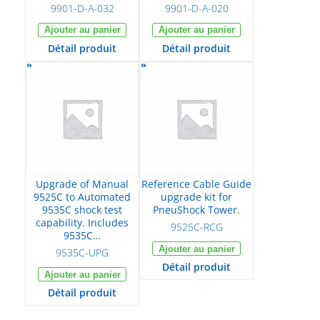
9901-D-A-032
9901-D-A-020
Ajouter au panier
Ajouter au panier
Détail produit
Détail produit
Upgrade of Manual
Reference Cable Guide
9525C to Automated
upgrade kit for
9535C shock test
PneuShock Tower.
capability. Includes
9525C-RCG
9535C…
Ajouter au panier
9535C-UPG
Détail produit
Ajouter au panier
Détail produit