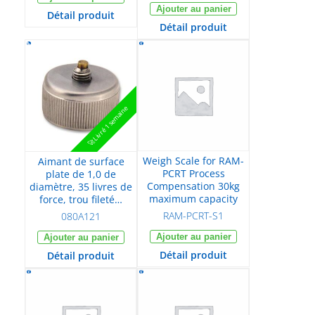
Ajouter au panier
Détail produit
Détail produit
🚀 Livré 1 semaine
Weigh Scale for RAM-
Aimant de surface
PCRT Process
plate de 1,0 de
Compensation 30kg
diamètre, 35 livres de
maximum capacity
force, trou fileté…
RAM-PCRT-S1
080A121
Ajouter au panier
Ajouter au panier
Détail produit
Détail produit