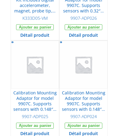
accelerometer,
9907C. Supports
magnet, probe tip,…
sensors with 0.32″…
K333D05-VM
9907-ADP026
Ajouter au panier
Ajouter au panier
Détail produit
Détail produit
Calibration Mounting
Calibration Mounting
Adaptor for model
Adaptor for model
9907C. Supports
9907C. Supports
sensors with 0.148″…
sensors with 0.148″…
9907-ADP025
9907-ADP024
Ajouter au panier
Ajouter au panier
Détail produit
Détail produit