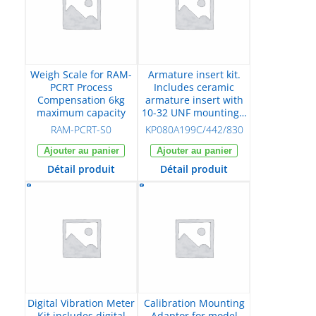
Weigh Scale for RAM-
Armature insert kit.
PCRT Process
Includes ceramic
Compensation 6kg
armature insert with
maximum capacity
10-32 UNF mounting…
RAM-PCRT-S0
KP080A199C/442/830
Ajouter au panier
Ajouter au panier
Détail produit
Détail produit
Digital Vibration Meter
Calibration Mounting
Kit includes digital
Adaptor for model