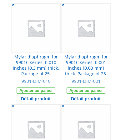
Mylar diaphragm for
Mylar diaphragm for
9901C series. 0.010
9901C series. 0.001
inches [0.3 mm] thick.
inches [0.03 mm]
Package of 25.
thick. Package of 25.
9901-D-M-010
9901-D-M-001
Ajouter au panier
Ajouter au panier
Détail produit
Détail produit