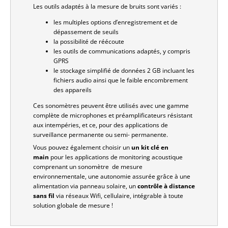
Les outils adaptés à la mesure de bruits sont variés :
les multiples options d’enregistrement et de
dépassement de seuils
la possibilité de réécoute
les outils de communications adaptés, y compris
GPRS
le stockage simplifié de données 2 GB incluant les
fichiers audio ainsi que le faible encombrement
des appareils
Ces sonomètres peuvent être utilisés avec une gamme
complète de microphones et préamplificateurs résistant
aux intempéries, et ce, pour des applications de
surveillance permanente ou semi- permanente.
Vous pouvez également choisir un
un kit clé en
main
pour les applications de monitoring acoustique
comprenant un sonomètre de mesure
environnementale, une autonomie assurée grâce à une
alimentation via panneau solaire, un
contrôle à distance
sans fil
via réseaux Wifi, cellulaire, intégrable à toute
solution globale de mesure !