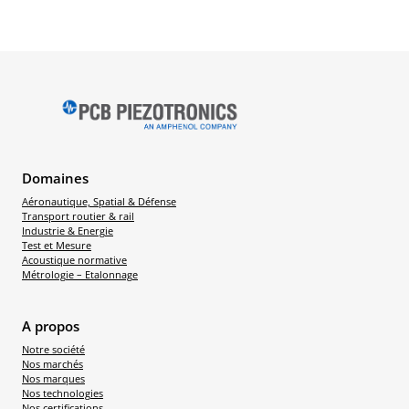
Domaines
Aéronautique, Spatial & Défense
Transport routier & rail
Industrie & Energie
Test et Mesure
Acoustique normative
Métrologie – Etalonnage
A propos
Notre société
Nos marchés
Nos marques
Nos technologies
Nos certifications