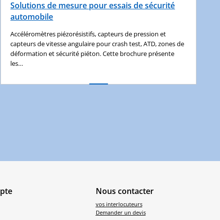
Solutions de mesure pour essais de sécurité
automobile
Accéléromètres piézorésistifs, capteurs de pression et
capteurs de vitesse angulaire pour crash test, ATD, zones de
déformation et sécurité piéton. Cette brochure présente
les…
pte
Nous contacter
vos interlocuteurs
Demander un devis