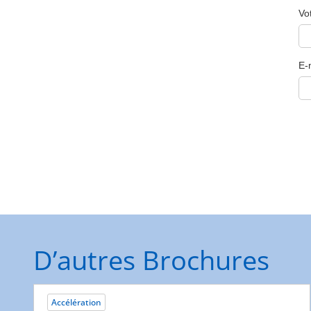
D’autres Brochures
Accélération