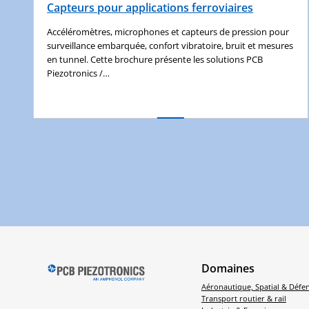
Capteurs pour applications ferroviaires
Accéléromètres, microphones et capteurs de pression pour
surveillance embarquée, confort vibratoire, bruit et mesures
en tunnel. Cette brochure présente les solutions PCB
Piezotronics /…
Domaines
Aéronautique, Spatial & Défe
Transport routier & rail