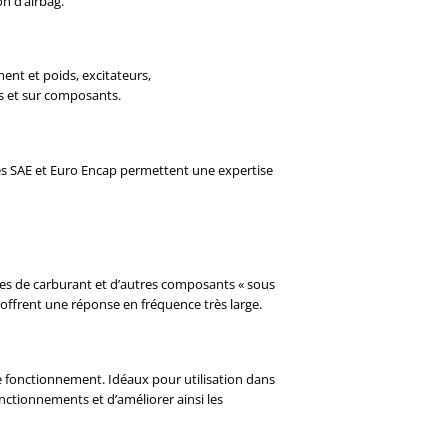
n d’airbag.
s
nt et poids, excitateurs,
es et sur composants.
ués SAE et Euro Encap permettent une expertise
es de carburant et d’autres composants « sous
offrent une réponse en fréquence très large.
 fonctionnement. Idéaux pour utilisation dans
fonctionnements et d’améliorer ainsi les