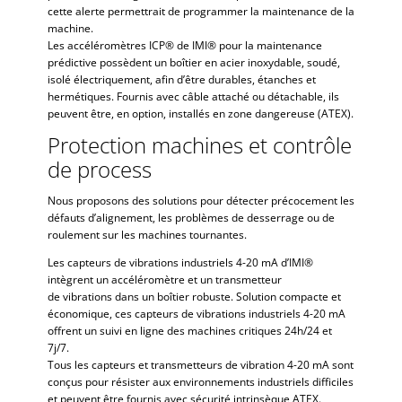
cette alerte permettrait de programmer la maintenance de la
machine.
Les accéléromètres ICP® de IMI® pour la maintenance
prédictive possèdent un boîtier en acier inoxydable, soudé,
isolé électriquement, afin d’être durables, étanches et
hermétiques. Fournis avec câble attaché ou détachable, ils
peuvent être, en option, installés en zone dangereuse (ATEX).
Protection machines et contrôle
de process
Nous proposons des solutions pour détecter précocement les
défauts d’alignement, les problèmes de desserrage ou de
roulement sur les machines tournantes.
Les capteurs de vibrations industriels 4-20 mA d’IMI®
intègrent un accéléromètre et un transmetteur
de vibrations dans un boîtier robuste. Solution compacte et
économique, ces capteurs de vibrations industriels 4-20 mA
offrent un suivi en ligne des machines critiques 24h/24 et
7j/7.
Tous les capteurs et transmetteurs de vibration 4-20 mA sont
conçus pour résister aux environnements industriels difficiles
et peuvent être fournis avec sécurité intrinsèque ATEX.