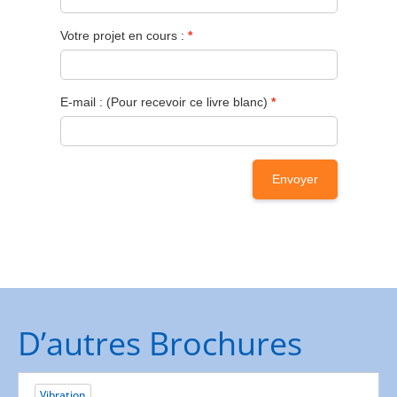
D’autres Brochures
Vibration