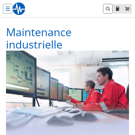
Aller
au
contenu
Maintenance
industrielle