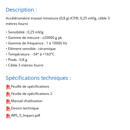
Description :
Accéléromètre triaxial miniature (0,8 g) ICP®, 0,25 mV/g, câble 3
mètres fourni
• Sensibilité : 0,25 mV/g
• Gamme de mesure : ±20000 g pk
• Gamme de fréquence : 1 à 10000 Hz
• Elément sensible : céramique
• Température : -54° à +163°C
• Poids : 0,8 g
• Câble 3 mètres fourni
Spécifications techniques :
Feuille de spécifications
Feuille de spécifications 2
Manuel d’utilisation
Dessin technique
WPL_5_Impact.pdf