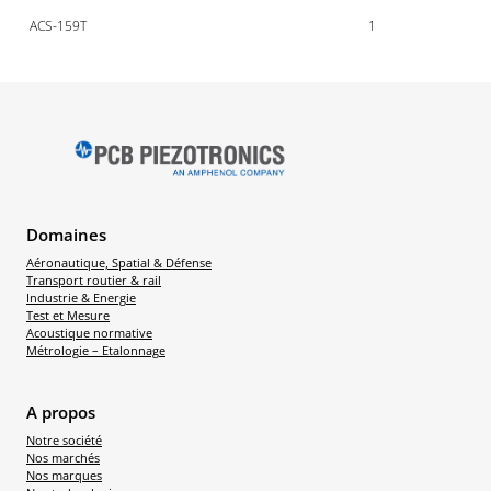
ACS-159T
1
Domaines
Aéronautique, Spatial & Défense
Transport routier & rail
Industrie & Energie
Test et Mesure
Acoustique normative
Métrologie – Etalonnage
A propos
Notre société
Nos marchés
Nos marques