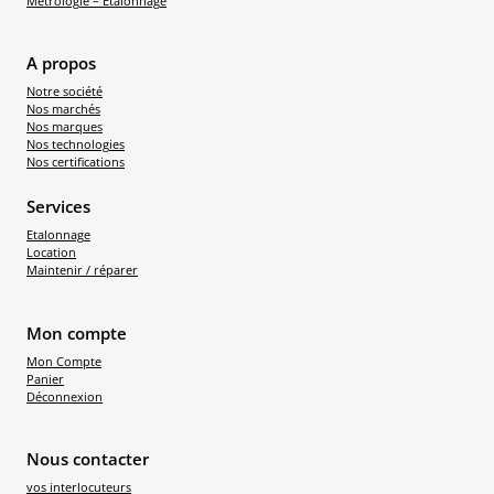
Métrologie – Etalonnage
A propos
Notre société
Nos marchés
Nos marques
Nos technologies
Nos certifications
Services
Etalonnage
Location
Maintenir / réparer
Mon compte
Mon Compte
Panier
Déconnexion
Nous contacter
vos interlocuteurs