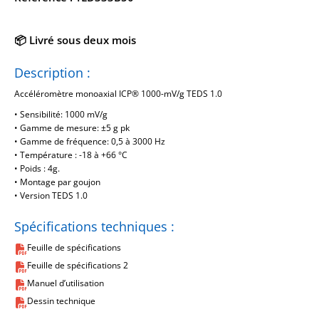
📦 Livré sous deux mois
Description :
Accéléromètre monoaxial ICP® 1000-mV/g TEDS 1.0
• Sensibilité: 1000 mV/g
• Gamme de mesure: ±5 g pk
• Gamme de fréquence: 0,5 à 3000 Hz
• Température : -18 à +66 °C
• Poids : 4g.
• Montage par goujon
• Version TEDS 1.0
Spécifications techniques :
Feuille de spécifications
Feuille de spécifications 2
Manuel d’utilisation
Dessin technique