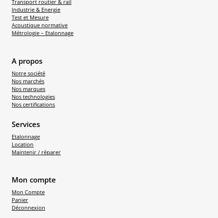
Transport routier & rail
Industrie & Energie
Test et Mesure
Acoustique normative
Métrologie – Etalonnage
A propos
Notre société
Nos marchés
Nos marques
Nos technologies
Nos certifications
Services
Etalonnage
Location
Maintenir / réparer
Mon compte
Mon Compte
Panier
Déconnexion