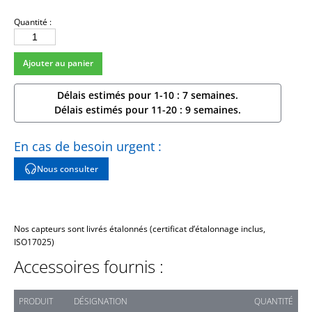
Quantité :
quantité
de
Ajouter au panier
TLD333B50
Délais estimés pour 1-10 : 7 semaines.
Délais estimés pour 11-20 : 9 semaines.
En cas de besoin urgent :
Nous consulter
Nos capteurs sont livrés étalonnés (certificat d’étalonnage inclus,
ISO17025)
Accessoires fournis :
PRODUIT
DÉSIGNATION
QUANTITÉ