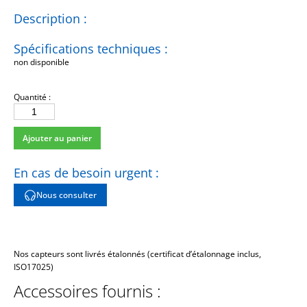
Description :
Spécifications techniques :
non disponible
Quantité :
quantité
de
Ajouter au panier
084A63
En cas de besoin urgent :
Nous consulter
Nos capteurs sont livrés étalonnés (certificat d’étalonnage inclus,
ISO17025)
Accessoires fournis :