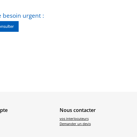
 besoin urgent :
nsulter
pte
Nous contacter
vos interlocuteurs
Demander un devis