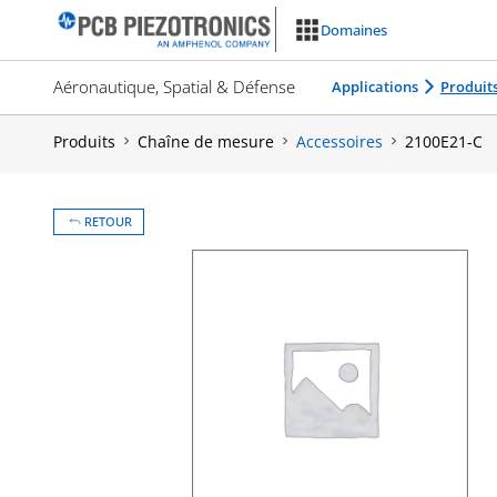
Aller
Domaines
au
contenu
Aéronautique, Spatial & Défense
Applications
Produit
Produits
Chaîne de mesure
Accessoires
2100E21-C
RETOUR