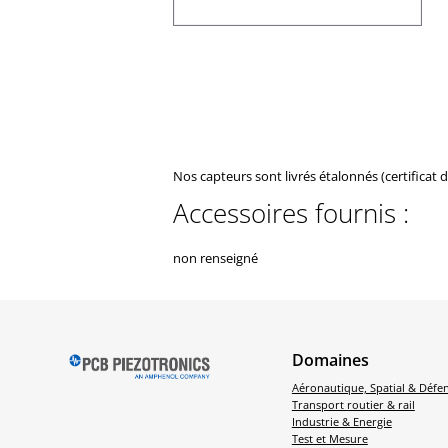
Nos capteurs sont livrés étalonnés (certificat 
Accessoires fournis :
non renseigné
Domaines
Aéronautique, Spatial & Défe
Transport routier & rail
Industrie & Energie
Test et Mesure