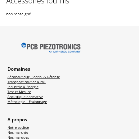
Accessoires fournis :
non renseigné
Domaines
Aéronautique, Spatial & Défense
Transport routier & rail
Industrie & Energie
Test et Mesure
Acoustique normative
Métrologie – Etalonnage
A propos
Notre société
Nos marchés
Nos marques