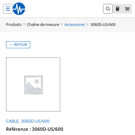
Aller
au
contenu
Produits
Chaîne de mesure
Accessoires
3060D-US/600
RETOUR
CABLE, 3060D-US/600
Référence : 3060D-US/600