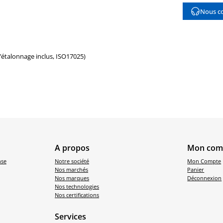
Nous co
d’étalonnage inclus, ISO17025)
A propos
Mon com
nse
Notre société
Mon Compte
Nos marchés
Panier
Nos marques
Déconnexion
Nos technologies
Nos certifications
Services