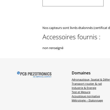
Nos capteurs sont livrés étalonnés (certificat 
Accessoires fournis :
non renseigné
Domaines
Aéronautique, Spatial & Défe
Transport routier & rail
Industrie & Energie
Test et Mesure
Acoustique normative
Métrologie – Etalonnage