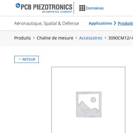
Aller
Domaines
au
contenu
Aéronautique, Spatial & Défense
Applications
Produit
Produits
Chaîne de mesure
Accessoires
3090CM12/-
RETOUR