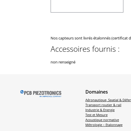
Nos capteurs sont livrés étalonnés (certificat 
Accessoires fournis :
non renseigné
Domaines
Aéronautique, Spatial & Défe
Transport routier & rail
Industrie & Energie
Test et Mesure
Acoustique normative
Métrologie – Etalonnage