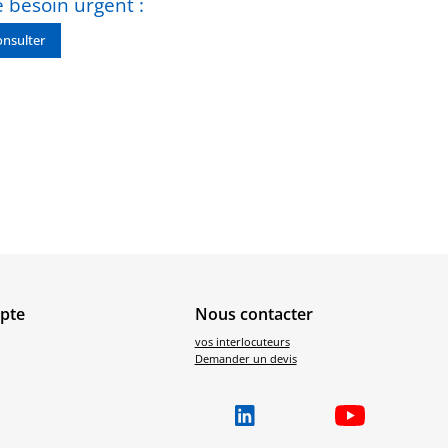
 besoin urgent :
nsulter
pte
Nous contacter
vos interlocuteurs
Demander un devis