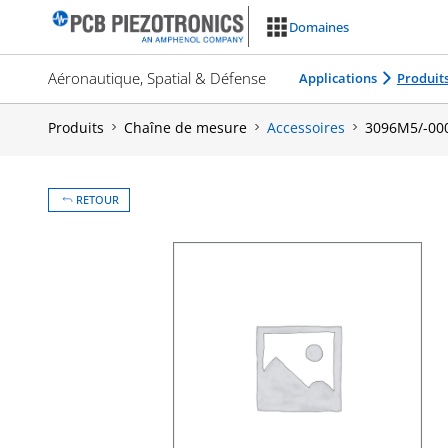
Aller
Domaines
au
contenu
Aéronautique, Spatial & Défense
Applications
Produit
Produits
Chaîne de mesure
Accessoires
3096M5/-00
RETOUR