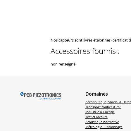
Nos capteurs sont livrés étalonnés (certificat 
Accessoires fournis :
non renseigné
Domaines
Aéronautique, Spatial & Défe
Transport routier & rail
Industrie & Energie
Test et Mesure
Acoustique normative
Métrologie – Etalonnage