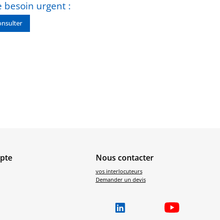
 besoin urgent :
nsulter
pte
Nous contacter
vos interlocuteurs
Demander un devis