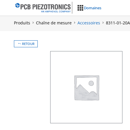
Aller
Domaines
au
contenu
Produits
Chaîne de mesure
Accessoires
8311-01-20A
RETOUR