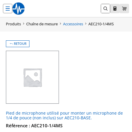
Aller
au
contenu
Produits
Chaîne de mesure
Accessoires
AEC210-1/4MS
RETOUR
Pied de microphone utilisé pour monter un microphone de
1/4 de pouce (non inclus) sur AEC210-BASE.
Référence : AEC210-1/4MS