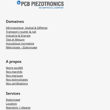
Domaines
Aéronautique, Spatial & Défense
Transport routier & rail
Industrie & Energie
Test et Mesure
Acoustique normative
Métrologie – Etalonnage
A propos
Notre société
Nos marchés
Nos marques
Nos technologies
Nos certifications
Services
Etalonnage
Location
Maintenir / réparer