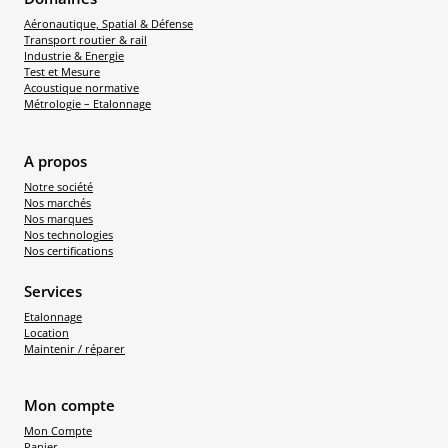
Aéronautique, Spatial & Défense
Transport routier & rail
Industrie & Energie
Test et Mesure
Acoustique normative
Métrologie – Etalonnage
A propos
Notre société
Nos marchés
Nos marques
Nos technologies
Nos certifications
Services
Etalonnage
Location
Maintenir / réparer
Mon compte
Mon Compte
Panier