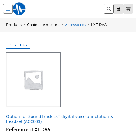
Aller
au
contenu
Produits
Chaîne de mesure
Accessoires
LXT-DVA
RETOUR
Option for SoundTrack LxT digital voice annotation &
headset (ACC003)
Référence : LXT-DVA