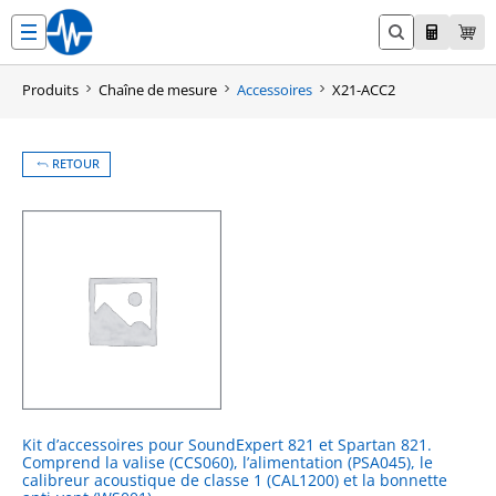
Aller
au
contenu
Produits
Chaîne de mesure
Accessoires
X21-ACC2
RETOUR
Kit d’accessoires pour SoundExpert 821 et Spartan 821.
Comprend la valise (CCS060), l’alimentation (PSA045), le
calibreur acoustique de classe 1 (CAL1200) et la bonnette