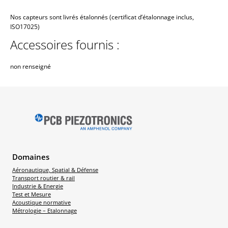
Nos capteurs sont livrés étalonnés (certificat d’étalonnage inclus,
ISO17025)
Accessoires fournis :
non renseigné
Domaines
Aéronautique, Spatial & Défense
Transport routier & rail
Industrie & Energie
Test et Mesure
Acoustique normative
Métrologie – Etalonnage