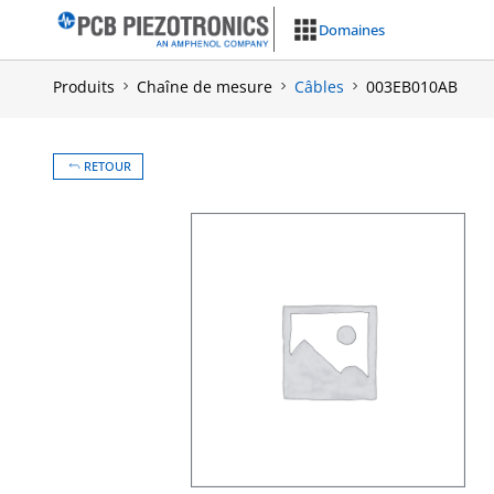
Aller
Domaines
au
contenu
Produits
Chaîne de mesure
Câbles
003EB010AB
RETOUR