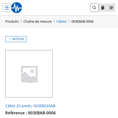
Aller
au
contenu
Produits
Chaîne de mesure
Câbles
003EBAB-0006
RETOUR
Câble 20 pieds, 003EB020AB
Référence : 003EBAB-0006