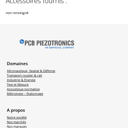
Accessoires fournis :
non renseigné
Domaines
Aéronautique, Spatial & Défense
Transport routier & rail
Industrie & Energie
Test et Mesure
Acoustique normative
Métrologie – Etalonnage
A propos
Notre société
Nos marchés
Nos marques