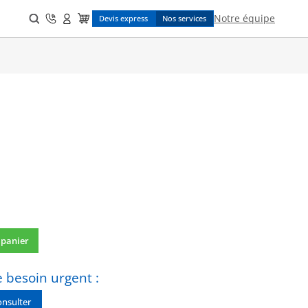
Search
Notre équipe
Devis express
Nos services
for:
 panier
 besoin urgent :
nsulter