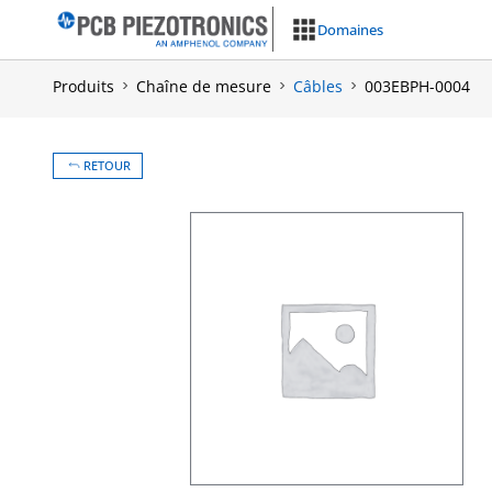
Aller
Domaines
au
contenu
Produits
Chaîne de mesure
Câbles
003EBPH-0004
RETOUR