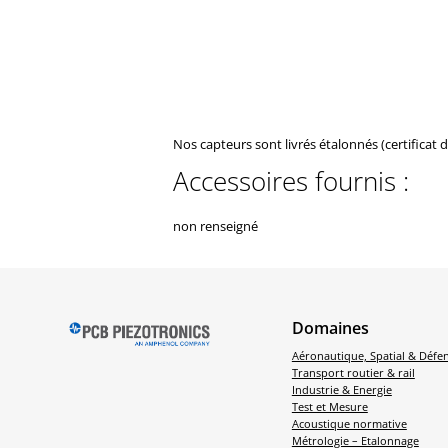
Nos capteurs sont livrés étalonnés (certificat 
Accessoires fournis :
non renseigné
Domaines
Aéronautique, Spatial & Défe
Transport routier & rail
Industrie & Energie
Test et Mesure
Acoustique normative
Métrologie – Etalonnage