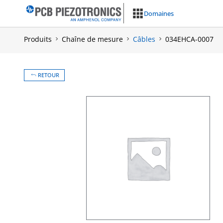
Aller
Domaines
au
contenu
Produits
Chaîne de mesure
Câbles
034EHCA-0007
RETOUR