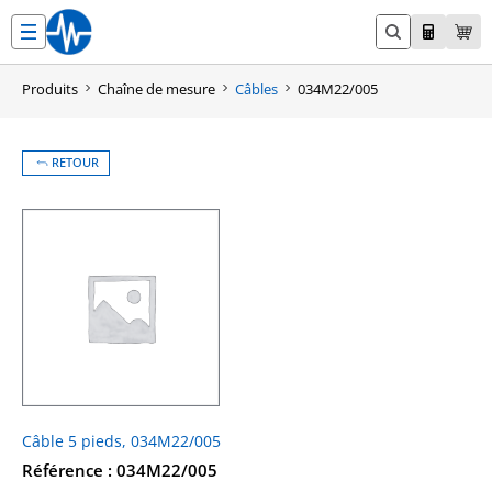
Aller
au
contenu
Produits
Chaîne de mesure
Câbles
034M22/005
RETOUR
Câble 5 pieds, 034M22/005
Référence : 034M22/005