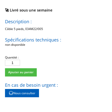
🚀 Livré sous une semaine
Description :
Câble 5 pieds, 034M22/005
Spécifications techniques :
non disponible
Quantité :
quantité
de
Ajouter au panier
034M22/005
En cas de besoin urgent :
Nous consulter