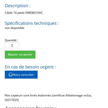
Description :
Câble 10 pieds 098EB010AC
Spécifications techniques :
non disponible
Quantité :
quantité
de
Ajouter au panier
098EB010AC
En cas de besoin urgent :
Nous consulter
Nos capteurs sont livrés étalonnés (certificat d’étalonnage inclus,
ISO17025)