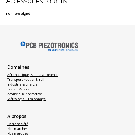
Accessoires fournis :
non renseigné
Domaines
Aéronautique, Spatial & Défense
Transport routier & rail
Industrie & Energie
Test et Mesure
Acoustique normative
Métrologie – Etalonnage
A propos
Notre société
Nos marchés
Nos marques