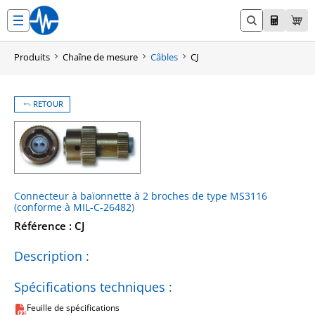
Aller
au
contenu
Produits
Chaîne de mesure
Câbles
CJ
RETOUR
Connecteur à baïonnette à 2 broches de type MS3116
(conforme à MIL-C-26482)
Référence : CJ
Description :
Spécifications techniques :
Feuille de spécifications