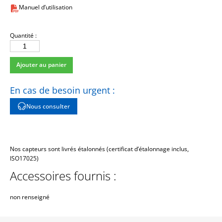
Manuel d’utilisation
Quantité :
quantité
de
Ajouter au panier
CJ
En cas de besoin urgent :
Nous consulter
Nos capteurs sont livrés étalonnés (certificat d’étalonnage inclus,
ISO17025)
Accessoires fournis :
non renseigné