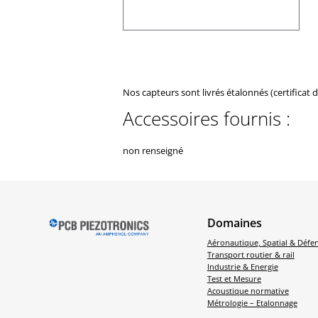
Nos capteurs sont livrés étalonnés (certificat 
Accessoires fournis :
non renseigné
Domaines
Aéronautique, Spatial & Défe
Transport routier & rail
Industrie & Energie
Test et Mesure
Acoustique normative
Métrologie – Etalonnage