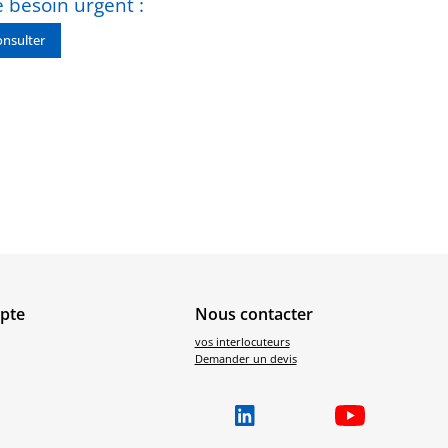
 besoin urgent :
nsulter
pte
Nous contacter
vos interlocuteurs
Demander un devis