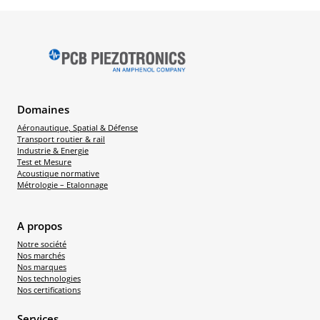
Domaines
Aéronautique, Spatial & Défense
Transport routier & rail
Industrie & Energie
Test et Mesure
Acoustique normative
Métrologie – Etalonnage
A propos
Notre société
Nos marchés
Nos marques
Nos technologies
Nos certifications
Services