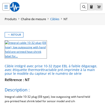
Aller
au
contenu
Produits
Chaîne de mesure
Câbles
NT
RETOUR
Câble intégré avec prise 10-32 (type EB), à faible dégazage,
avec étiquette thermorétractable pré-imprimée à la main
pour le modèle du capteur et le numéro de série
Référence : NT
Description :
Integral cable 10-32 plug (EB type), low outgassing with hand held
pre-printed heat shrink label for sensor model and s/n