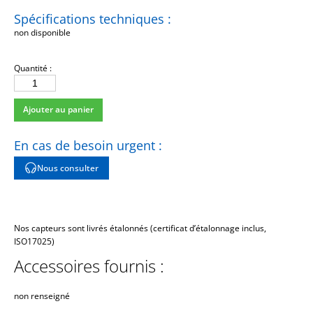
Spécifications techniques :
non disponible
Quantité :
quantité
de
Ajouter au panier
NT
En cas de besoin urgent :
Nous consulter
Nos capteurs sont livrés étalonnés (certificat d’étalonnage inclus,
ISO17025)
Accessoires fournis :
non renseigné