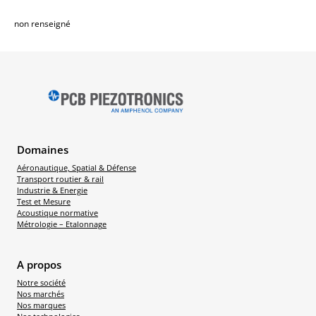
non renseigné
Domaines
Aéronautique, Spatial & Défense
Transport routier & rail
Industrie & Energie
Test et Mesure
Acoustique normative
Métrologie – Etalonnage
A propos
Notre société
Nos marchés
Nos marques