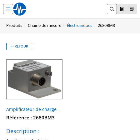
Aller
au
contenu
Produits
Chaîne de mesure
Électroniques
2680BM3
RETOUR
Amplificateur de charge
Référence : 2680BM3
Description :