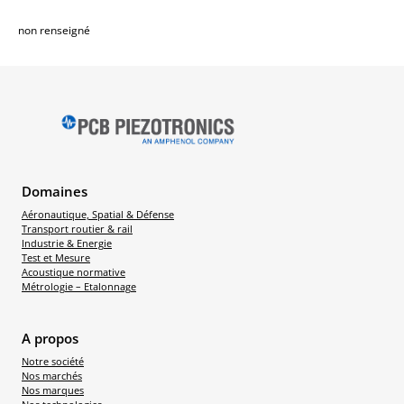
non renseigné
Domaines
Aéronautique, Spatial & Défense
Transport routier & rail
Industrie & Energie
Test et Mesure
Acoustique normative
Métrologie – Etalonnage
A propos
Notre société
Nos marchés
Nos marques