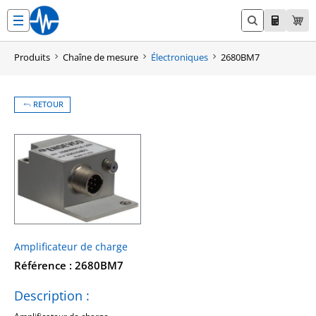
Aller
au
contenu
Produits
Chaîne de mesure
Électroniques
2680BM7
RETOUR
Amplificateur de charge
Référence : 2680BM7
Description :