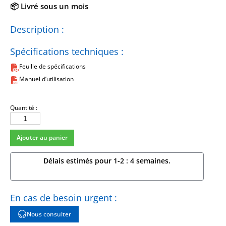
📦 Livré sous un mois
Description :
Spécifications techniques :
Feuille de spécifications
Manuel d’utilisation
Quantité :
quantité
de
Ajouter au panier
488B04
Délais estimés pour 1-2 : 4 semaines.
En cas de besoin urgent :
Nous consulter