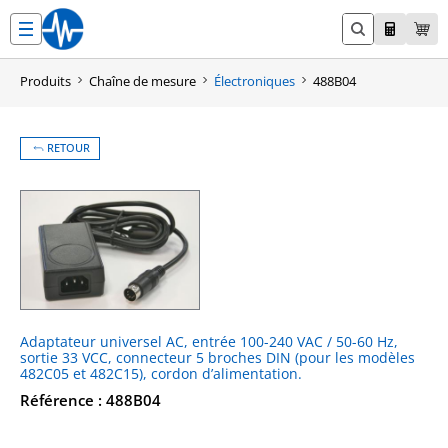
Aller
au
contenu
Produits
Chaîne de mesure
Électroniques
488B04
RETOUR
Adaptateur universel AC, entrée 100-240 VAC / 50-60 Hz,
sortie 33 VCC, connecteur 5 broches DIN (pour les modèles
482C05 et 482C15), cordon d’alimentation.
Référence : 488B04