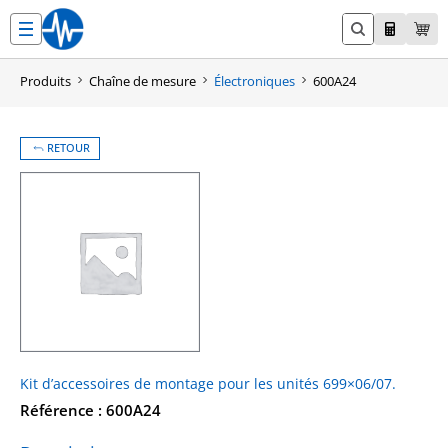
Aller
au
contenu
Produits
Chaîne de mesure
Électroniques
600A24
RETOUR
Kit d’accessoires de montage pour les unités 699×06/07.
Référence : 600A24