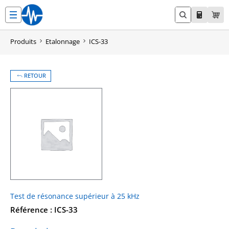
Aller
au
contenu
Produits
Etalonnage
ICS-33
RETOUR
Test de résonance supérieur à 25 kHz
Référence : ICS-33