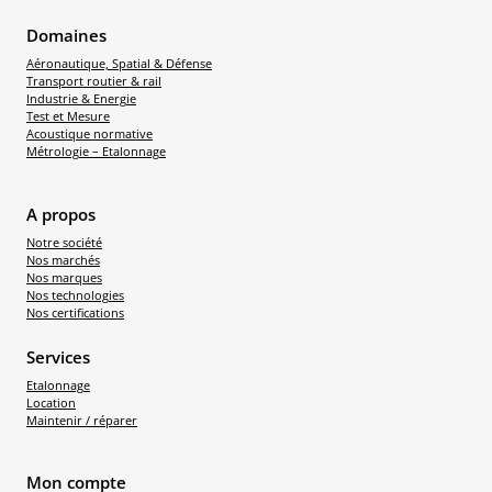
Domaines
Aéronautique, Spatial & Défense
Transport routier & rail
Industrie & Energie
Test et Mesure
Acoustique normative
Métrologie – Etalonnage
A propos
Notre société
Nos marchés
Nos marques
Nos technologies
Nos certifications
Services
Etalonnage
Location
Maintenir / réparer
Mon compte