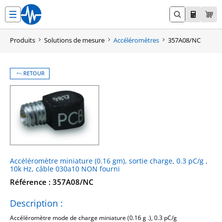
Aller
au
contenu
Produits
Solutions de mesure
Accéléromètres
357A08/NC
RETOUR
Accéléromètre miniature (0.16 gm), sortie charge, 0.3 pC/g ,
10k Hz, câble 030a10 NON fourni
Référence : 357A08/NC
Description :
Accéléromètre mode de charge miniature (0.16 g .), 0.3 pC/g