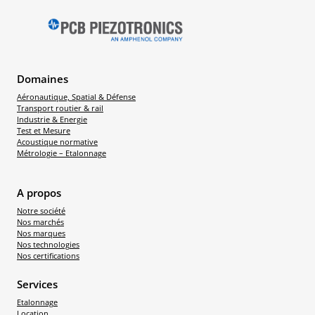
Domaines
Aéronautique, Spatial & Défense
Transport routier & rail
Industrie & Energie
Test et Mesure
Acoustique normative
Métrologie – Etalonnage
A propos
Notre société
Nos marchés
Nos marques
Nos technologies
Nos certifications
Services
Etalonnage
Location