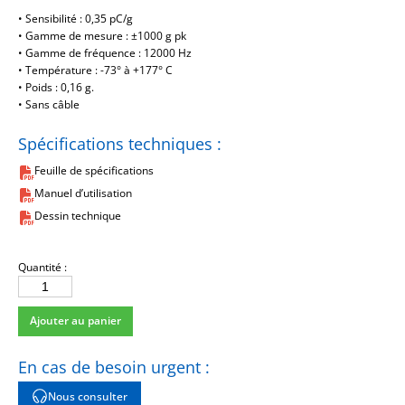
• Sensibilité : 0,35 pC/g
• Gamme de mesure : ±1000 g pk
• Gamme de fréquence : 12000 Hz
• Température : -73° à +177° C
• Poids : 0,16 g.
• Sans câble
Spécifications techniques :
Feuille de spécifications
Manuel d’utilisation
Dessin technique
Quantité :
quantité
de
Ajouter au panier
357A08/NC
En cas de besoin urgent :
Nous consulter