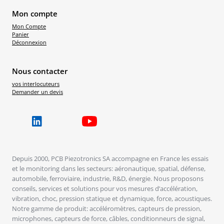
Mon compte
Mon Compte
Panier
Déconnexion
Nous contacter
vos interlocuteurs
Demander un devis
Depuis 2000, PCB Piezotronics SA accompagne en France les essais
et le monitoring dans les secteurs: aéronautique, spatial, défense,
automobile, ferroviaire, industrie, R&D, énergie. Nous proposons
conseils, services et solutions pour vos mesures d’accélération,
vibration, choc, pression statique et dynamique, force, acoustiques.
Notre gamme de produit: accéléromètres, capteurs de pression,
microphones, capteurs de force, câbles, conditionneurs de signal,