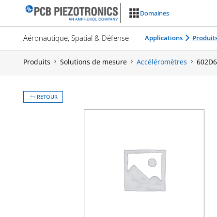
Aller
Domaines
au
contenu
Aéronautique, Spatial & Défense
Applications
Produit
Produits
Solutions de mesure
Accéléromètres
602D6
RETOUR