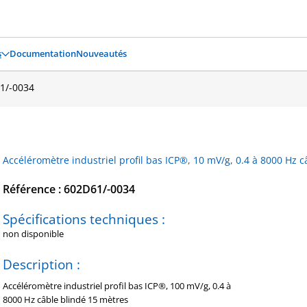
s
Documentation
Nouveautés
1/-0034
Accéléromètre industriel profil bas ICP®, 10 mV/g, 0.4 à 8000 Hz 
Référence : 602D61/-0034
Spécifications techniques :
non disponible
Description :
Accéléromètre industriel profil bas ICP®, 100 mV/g, 0.4 à
8000 Hz câble blindé 15 mètres