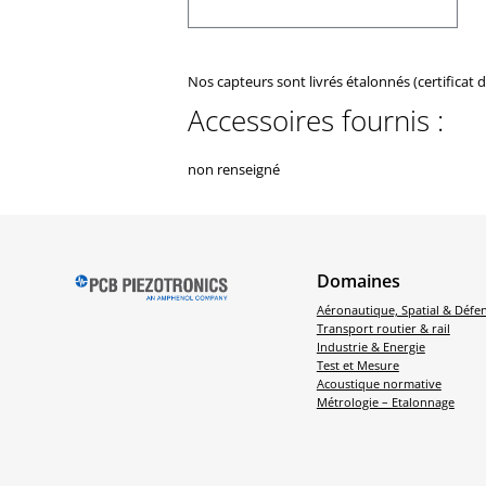
Nos capteurs sont livrés étalonnés (certificat 
Accessoires fournis :
non renseigné
Domaines
Aéronautique, Spatial & Défe
Transport routier & rail
Industrie & Energie
Test et Mesure
Acoustique normative
Métrologie – Etalonnage