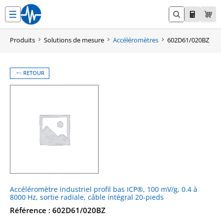
Aller
au
contenu
Produits
Solutions de mesure
Accéléromètres
602D61/020BZ
RETOUR
Accéléromètre industriel profil bas ICP®, 100 mV/g, 0.4 à
8000 Hz, sortie radiale, câble intégral 20-pieds
Référence : 602D61/020BZ