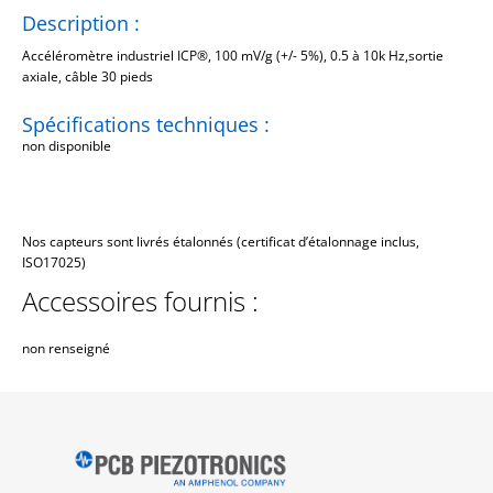
Description :
Accéléromètre industriel ICP®, 100 mV/g (+/- 5%), 0.5 à 10k Hz,sortie
axiale, câble 30 pieds
Spécifications techniques :
non disponible
Nos capteurs sont livrés étalonnés (certificat d’étalonnage inclus,
ISO17025)
Accessoires fournis :
non renseigné