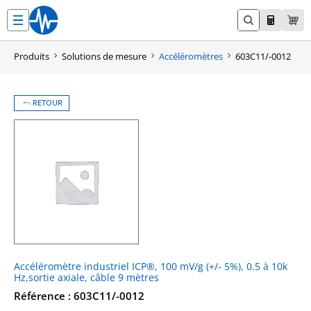
Aller
au
contenu
Produits
Solutions de mesure
Accéléromètres
603C11/-0012
RETOUR
Accéléromètre industriel ICP®, 100 mV/g (+/- 5%), 0.5 à 10k
Hz,sortie axiale, câble 9 mètres
Référence : 603C11/-0012