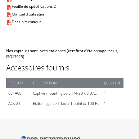
Feuille de spécifications 2
Manuel d’utilisation
Dessin technique
Nos capteurs sont livrés étalonnés (certificat d’étalonnage inclus,
ISO17025)
Accessoires fournis :
PRODUIT
DÉSIGNATION
QUANTITÉ
081A68
Captive mounting bolt, 1/4-28 x 0.87…
1
ACS-2T
Etalonnage de Triaxial 1 point @ 100 Hz
1