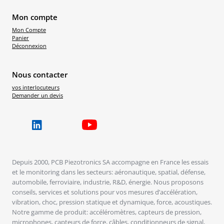
Mon compte
Mon Compte
Panier
Déconnexion
Nous contacter
vos interlocuteurs
Demander un devis
Depuis 2000, PCB Piezotronics SA accompagne en France les essais
et le monitoring dans les secteurs: aéronautique, spatial, défense,
automobile, ferroviaire, industrie, R&D, énergie. Nous proposons
conseils, services et solutions pour vos mesures d’accélération,
vibration, choc, pression statique et dynamique, force, acoustiques.
Notre gamme de produit: accéléromètres, capteurs de pression,
microphones, capteurs de force, câbles, conditionneurs de signal,