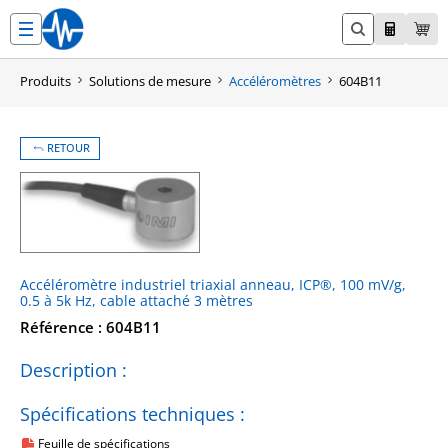
Aller
au
contenu
Produits
Solutions de mesure
Accéléromètres
604B11
RETOUR
Accéléromètre industriel triaxial anneau, ICP®, 100 mV/g,
0.5 à 5k Hz, cable attaché 3 mètres
Référence : 604B11
Description :
Spécifications techniques :
Feuille de spécifications