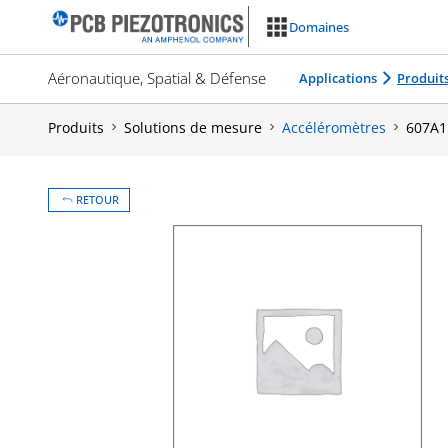
Aller
Domaines
au
contenu
Aéronautique, Spatial & Défense
Applications
Produit
Produits
Solutions de mesure
Accéléromètres
607A1
RETOUR