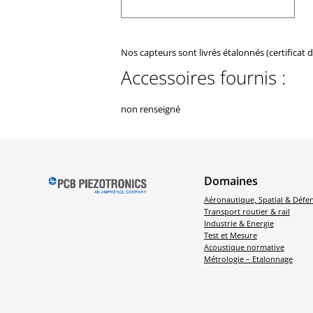
Nos capteurs sont livrés étalonnés (certificat 
Accessoires fournis :
non renseigné
Domaines
Aéronautique, Spatial & Défe
Transport routier & rail
Industrie & Energie
Test et Mesure
Acoustique normative
Métrologie – Etalonnage