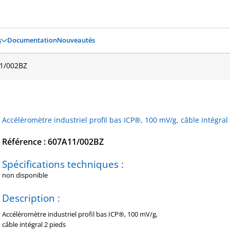
s
Documentation
Nouveautés
1/002BZ
Accéléromètre industriel profil bas ICP®, 100 mV/g, câble intégral
Référence : 607A11/002BZ
Spécifications techniques :
non disponible
Description :
Accéléromètre industriel profil bas ICP®, 100 mV/g,
câble intégral 2 pieds