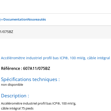
s
Documentation
Nouveautés
1/075BZ
Accéléromètre industriel profil bas ICP®, 100 mV/g, câble intégral
Référence : 607A11/075BZ
Spécifications techniques :
non disponible
Description :
Accéléromètre industriel profil bas ICP®, 100 mV/g,
câble intégral 75 pieds