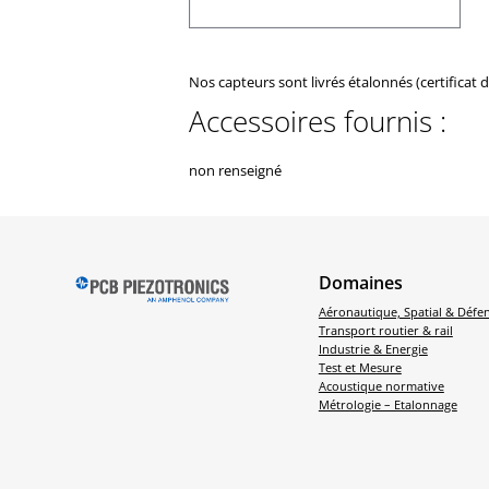
Nos capteurs sont livrés étalonnés (certificat 
Accessoires fournis :
non renseigné
Domaines
Aéronautique, Spatial & Défe
Transport routier & rail
Industrie & Energie
Test et Mesure
Acoustique normative
Métrologie – Etalonnage