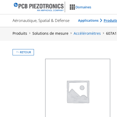
Aller
Domaines
au
contenu
Aéronautique, Spatial & Défense
Applications
Produit
Produits
Solutions de mesure
Accéléromètres
607A1
RETOUR