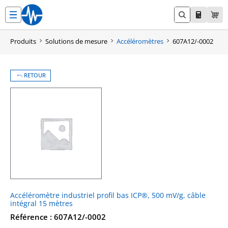
Aller
au
contenu
Produits
Solutions de mesure
Accéléromètres
607A12/-0002
RETOUR
Accéléromètre industriel profil bas ICP®, 500 mV/g, câble
intégral 15 mètres
Référence : 607A12/-0002