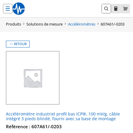
Aller
au
contenu
Produits
Solutions de mesure
Accéléromètres
607A61/-0203
RETOUR
Accéléromètre industriel profil bas ICP®, 100 mV/g, câble
intégré 3 pieds blindé, fourni avec sa base de montage
Référence : 607A61/-0203