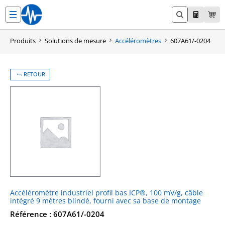
Aller
au
contenu
Produits
Solutions de mesure
Accéléromètres
607A61/-0204
RETOUR
Accéléromètre industriel profil bas ICP®, 100 mV/g, câble
intégré 9 mètres blindé, fourni avec sa base de montage
Référence : 607A61/-0204