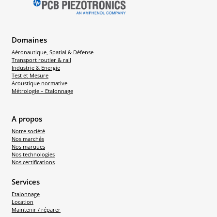
Domaines
Aéronautique, Spatial & Défense
Transport routier & rail
Industrie & Energie
Test et Mesure
Acoustique normative
Métrologie – Etalonnage
A propos
Notre société
Nos marchés
Nos marques
Nos technologies
Nos certifications
Services
Etalonnage
Location
Maintenir / réparer