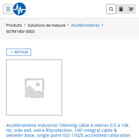
Aller
au
contenu
Produits
Solutions de mesure
Accéléromètres
607M140/-0003
RETOUR
Accéléromètre industriel 100mV/g câble 6 mètres 0.5 à 10k
Hz, side exit, extra RFprotection, 100′ integral cable &
swiveler base, single point ISO 17025 accredited calibration