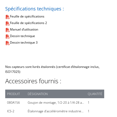
Spécifications techniques :
Feuille de spécifications
Feuille de spécifications 2
Manuel d’utilisation
Dessin technique
Dessin technique 3
Nos capteurs sont livrés étalonnés (certificat d’étalonnage inclus,
ISO17025)
Accessoires fournis :
PRODUIT
DÉSIGNATION
QUANTITÉ
080A156
Goujon de montage, 1/2-20 à 1/4-28 a…
1
ICS-2
Étalonnage d’accéléromètre industrie…
1