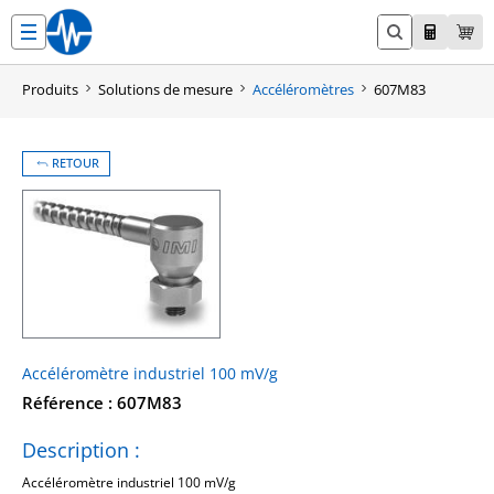
Aller
au
contenu
Produits
Solutions de mesure
Accéléromètres
607M83
RETOUR
Accéléromètre industriel 100 mV/g
Référence : 607M83
Description :
Accéléromètre industriel 100 mV/g