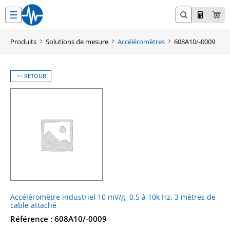
Aller
au
contenu
Produits
Solutions de mesure
Accéléromètres
608A10/-0009
RETOUR
Accéléromètre industriel 10 mV/g, 0.5 à 10k Hz, 3 mètres de
cable attaché
Référence : 608A10/-0009