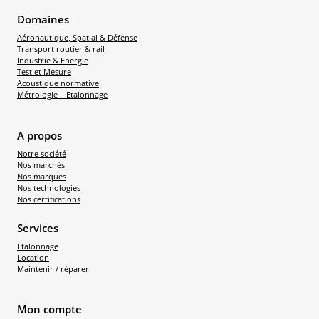
Domaines
Aéronautique, Spatial & Défense
Transport routier & rail
Industrie & Energie
Test et Mesure
Acoustique normative
Métrologie – Etalonnage
A propos
Notre société
Nos marchés
Nos marques
Nos technologies
Nos certifications
Services
Etalonnage
Location
Maintenir / réparer
Mon compte