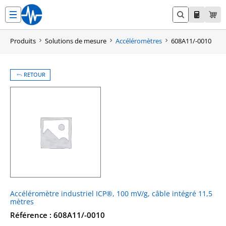
Aller
au
contenu
Produits
Solutions de mesure
Accéléromètres
608A11/-0010
RETOUR
Accéléromètre industriel ICP®, 100 mV/g, câble intégré 11,5
mètres
Référence : 608A11/-0010