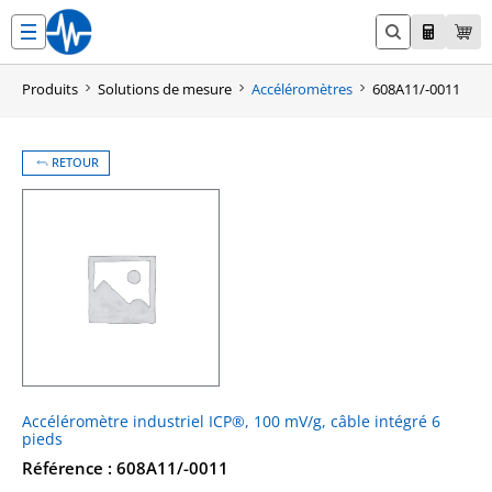
Aller
au
contenu
Produits
Solutions de mesure
Accéléromètres
608A11/-0011
RETOUR
Accéléromètre industriel ICP®, 100 mV/g, câble intégré 6
pieds
Référence : 608A11/-0011