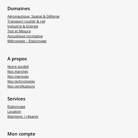
Domaines
Aéronautique, Spatial & Défense
Transport routier & rail
Industrie & Energie
Test et Mesure
Acoustique normative
Métrologie – Etalonnage
A propos
Notre société
Nos marchés
Nos marques
Nos technologies
Nos certifications
Services
Etalonnage
Location
Maintenir / réparer
Mon compte