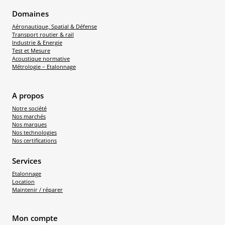
Domaines
Aéronautique, Spatial & Défense
Transport routier & rail
Industrie & Energie
Test et Mesure
Acoustique normative
Métrologie – Etalonnage
A propos
Notre société
Nos marchés
Nos marques
Nos technologies
Nos certifications
Services
Etalonnage
Location
Maintenir / réparer
Mon compte