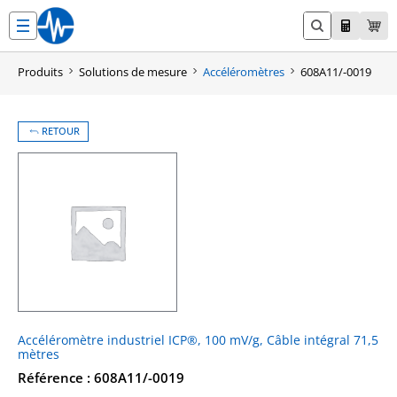
Aller
au
contenu
Produits
Solutions de mesure
Accéléromètres
608A11/-0019
RETOUR
Accéléromètre industriel ICP®, 100 mV/g, Câble intégral 71,5
mètres
Référence : 608A11/-0019